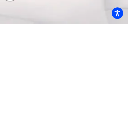
אודות היחידה ללימודי חוץ
היחידה ללימודי חוץ – רשת המכללות להכשרות מקצועיות
המובילה והגדולה בישראל. היחידה ללימודי חוץ – מובילה עשרות
שיתופי פעולה עם הגופים הבכירים בארץ ובעולם במגוון רחב
הכשרות מקצועיות, מגמות ובתי ספר.
מידע וסיוע