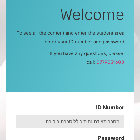
Welcome
To see all the content and enter the student area
enter your ID number and password
If you have any questions, please
call:
0779031600
ID Number
Password