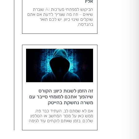
אליו
הביקוש למפתחי מערכות AI שוברת
שיאים – וזה מה שצריך לדעת אם אתם
שוקלים שינוי כיוון. יש לכם תואר
בהנדסה,
זה הזמן לשנות כיוון: הקורס
שיהפוך אתכם למומחי סייבר עם
משרה נחשקת בהייטק
אם לא שמתם לב, העתיד כבר פה,
ממש כאן על מסך המחשב או הטלפון
שלכם. בזמן שאתם לוקחים עוד לגימה