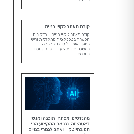
קורס מאתר לקויי בנייה
קורס מאתר ליקויי בנייה – בדק בית
הכשרה בטכנולוגיות מתקדמות ורישיון
רחפן לאיתור ליקויים. הסמכה
ממשלתית למקצוע נדרש​. השתלבות
בחממת
מהנדסים, מפתחי תוכנה ואנשי
דאטה: זה כנראה המקצוע הכי
חם בהייטק – ואתם לגמרי בנויים