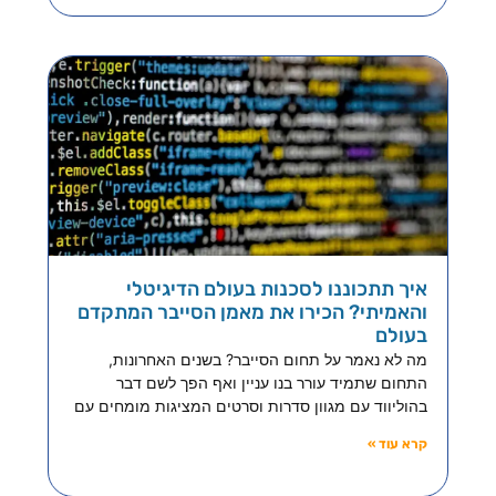
איך תתכוננו לסכנות בעולם הדיגיטלי
והאמיתי? הכירו את מאמן הסייבר המתקדם
בעולם
מה לא נאמר על תחום הסייבר? בשנים האחרונות,
התחום שתמיד עורר בנו עניין ואף הפך לשם דבר
בהוליווד עם מגוון סדרות וסרטים המציגות מומחים עם
קרא עוד »