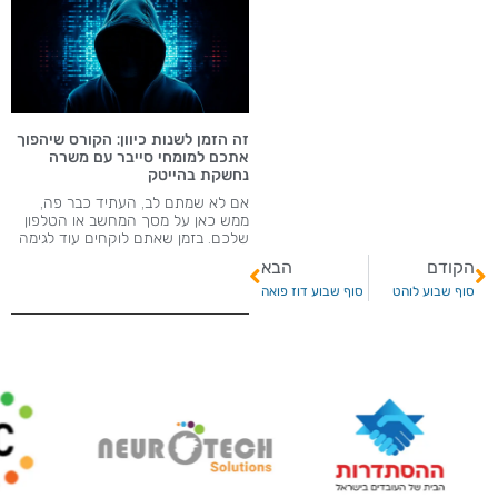
זה הזמן לשנות כיוון: הקורס שיהפוך
אתכם למומחי סייבר עם משרה
נחשקת בהייטק
אם לא שמתם לב, העתיד כבר פה,
ממש כאן על מסך המחשב או הטלפון
שלכם. בזמן שאתם לוקחים עוד לגימה
הקודם
הבא
סוף שבוע לוהט
סוף שבוע דוז פואה