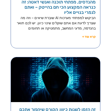
מהנדסים, מפתחי תוכנה ואנשי דאטה: זה
כנראה המקצוע הכי חם בהייטק – ואתם
לגמרי בנויים אליו
הביקוש למפתחי מערכות AI שוברת שיאים – וזה מה
שצריך לדעת אם אתם שוקלים שינוי כיוון. יש לכם תואר
בהנדסה, מדעי המחשב, מתמטיקה או תחומים
קרא עוד »
זה הזמן לשנות כיוון: הקורס שיהפוך אתכם