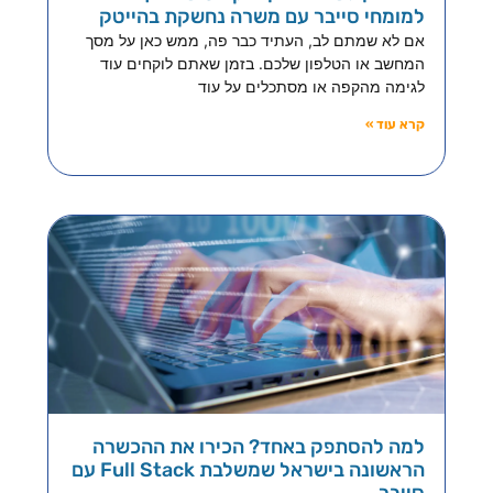
למומחי סייבר עם משרה נחשקת בהייטק
אם לא שמתם לב, העתיד כבר פה, ממש כאן על מסך
המחשב או הטלפון שלכם. בזמן שאתם לוקחים עוד
לגימה מהקפה או מסתכלים על עוד
קרא עוד »
למה להסתפק באחד? הכירו את ההכשרה
הראשונה בישראל שמשלבת Full Stack עם