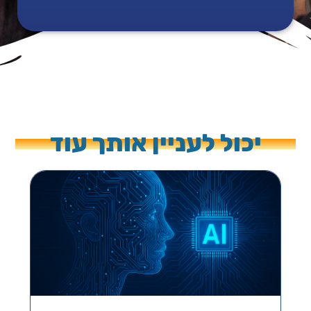
יכול לעניין אותך עוד