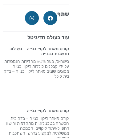
שתף
עוד בעולם הדיגיטל
קורס מאתר לקויי בנייה – בשילוב
חדשנות בבנייה
בישראל, מעל 90% מהדירות הנמסרות
על ידי קבלנים כוללות ליקויי בנייה
מסוגים שונים מאתר ליקויי בנייה – בדק
בית כולל
קורס מאתר לקויי בנייה
קורס מאתר ליקויי בנייה – בדק בית
הכשרה בטכנולוגיות מתקדמות ורישיון
רחפן לאיתור ליקויים. הסמכה
ממשלתית למקצוע נדרש​. השתלבות
בחממת