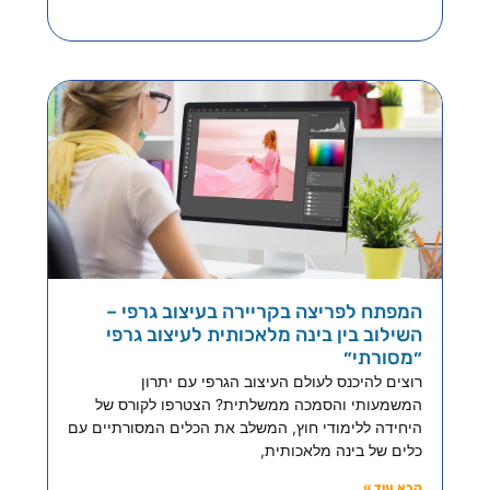
המפתח לפריצה בקריירה בעיצוב גרפי –
השילוב בין בינה מלאכותית לעיצוב גרפי
״מסורתי״
רוצים להיכנס לעולם העיצוב הגרפי עם יתרון
המשמעותי והסמכה ממשלתית? הצטרפו לקורס של
היחידה ללימודי חוץ, המשלב את הכלים המסורתיים עם
כלים של בינה מלאכותית,
קרא עוד »