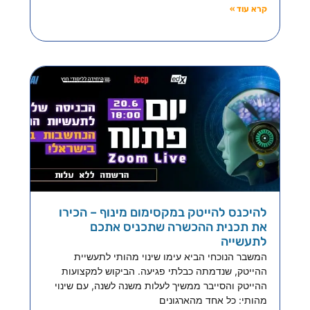
קרא עוד »
להיכנס להייטק במקסימום מינוף – הכירו
את תכנית ההכשרה שתכניס אתכם
לתעשייה
המשבר הנוכחי הביא עימו שינוי מהותי לתעשיית
ההייטק, שנדמתה כבלתי פגיעה. הביקוש למקצועות
ההייטק והסייבר ממשיך לעלות משנה לשנה, עם שינוי
מהותי: כל אחד מהארגונים