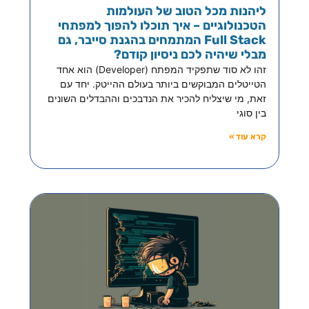
ליהנות מכל הטוב של העולמות
הטכנולוגיים – איך תוכלו להפוך למפתחי
Full Stack המתמחים בהגנת סייבר, גם
מבלי שיהיה לכם ניסיון קודם?
זהו לא סוד שתפקיד המפתח (Developer) הוא אחד
הטייטלים המבוקשים ביותר בעולם ההייטק. יחד עם
זאת, מי שיצליח להכיר את הנדבכים וההבדלים השונים
בין סוגי
קרא עוד »