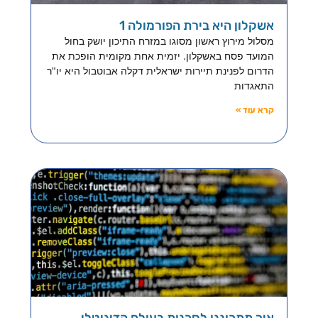
אשקלון היא בירת הפורמולה 1
מסלול מירוץ ראשון מסוגו במזרח התיכון יושק בחול
המועד פסח באשקלון. יזמית אחת מקומית הופכת את
הדרום לפנינת תיירות ישראלית דקלה אבוטבול היא יו"ר
התאגדות
קרא עוד »