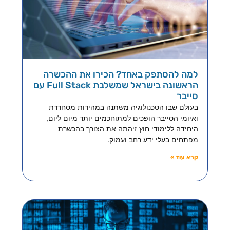
למה להסתפק באחד? הכירו את ההכשרה
הראשונה בישראל שמשלבת Full Stack עם
סייבר
בעולם שבו הטכנולוגיה משתנה במהירות מסחררת
ואיומי הסייבר הופכים למתוחכמים יותר מיום ליום,
היחידה ללימודי חוץ זיהתה את הצורך בהכשרת
מפתחים בעלי ידע רחב ועמוק.
קרא עוד »