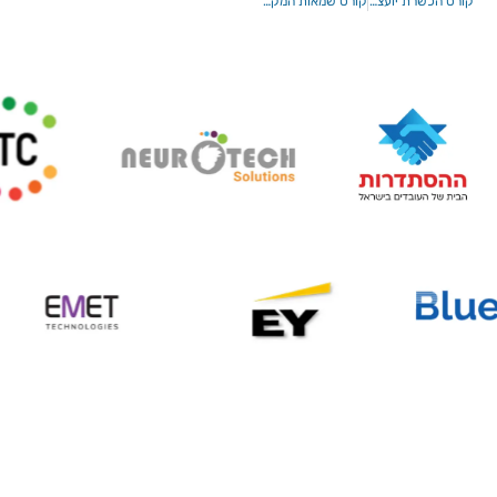
קורס הכשרת יועצים/ משווקים פנסיוניים
קורס שמאות המקרקעין