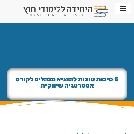
חממת WORKPLACE
5 סיבות טובות להוציא מנהלים לקורס
אסטרטגיה שיווקית