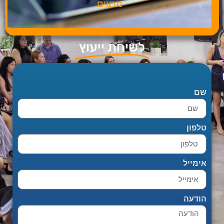
מרצים
לשיחת ייעוץ
שם
טלפון
אימייל
הודעה