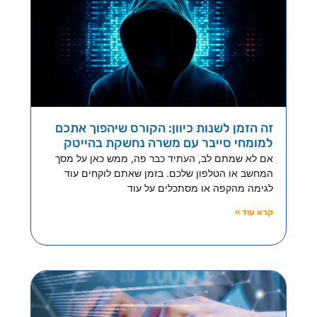
זה הזמן לשנות כיוון: הקורס שיהפוך אתכם
למומחי סייבר עם משרה נחשקת בהייטק
אם לא שמתם לב, העתיד כבר פה, ממש כאן על מסך
המחשב או הטלפון שלכם. בזמן שאתם לוקחים עוד
לגימה מהקפה או מסתכלים על עוד
קרא עוד »