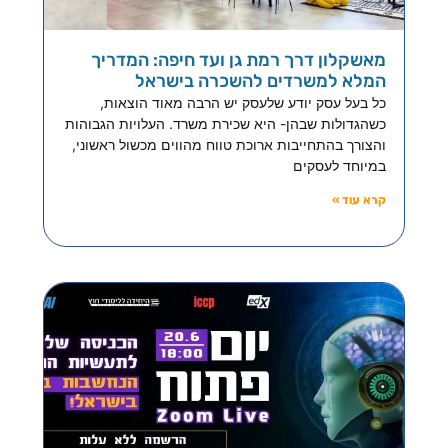
מאשקלון דרך רמת גן ועד חיפה: המדריך
המלא למשרדים להשכרה בישראל
כל בעל עסק יודע שלעסק יש הרבה מאוד הוצאות,
כשהגדולות שבהן- היא שכירת משרד. העלויות הגבוהות
והצורך בהתחייבות ארוכת טווח מהווים מכשול ראשוני,
במיוחד לעסקים
קרא עוד »