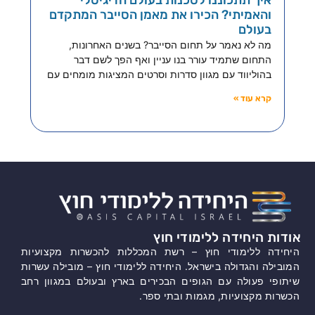
איך תתכוננו לסכנות בעולם הדיגיטלי
והאמיתי? הכירו את מאמן הסייבר המתקדם
בעולם
מה לא נאמר על תחום הסייבר? בשנים האחרונות,
התחום שתמיד עורר בנו עניין ואף הפך לשם דבר
בהוליווד עם מגוון סדרות וסרטים המציגות מומחים עם
קרא עוד »
אודות היחידה ללימודי חוץ
היחידה ללימודי חוץ – רשת המכללות להכשרות מקצועיות
המובילה והגדולה בישראל. היחידה ללימודי חוץ – מובילה עשרות
שיתופי פעולה עם הגופים הבכירים בארץ ובעולם במגוון רחב
הכשרות מקצועיות, מגמות ובתי ספר.