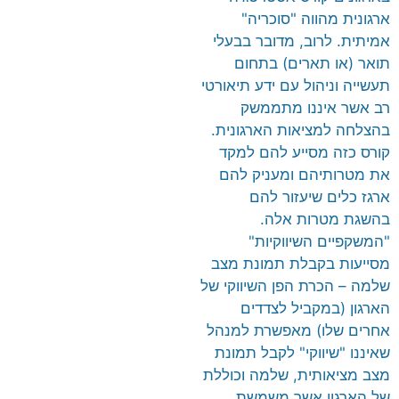
ארגונית מהווה "סוכריה"
אמיתית. לרוב, מדובר בבעלי
תואר (או תארים) בתחום
תעשייה וניהול עם ידע תיאורטי
רב אשר איננו מתממשק
בהצלחה למציאות הארגונית.
קורס כזה מסייע להם למקד
את מטרותיהם ומעניק להם
ארגז כלים שיעזור להם
בהשגת מטרות אלה.
"המשקפיים השיווקיות"
מסייעות בקבלת תמונת מצב
שלמה – הכרת הפן השיווקי של
הארגון (במקביל לצדדים
אחרים שלו) מאפשרת למנהל
שאיננו "שיווקי" לקבל תמונת
מצב מציאותית, שלמה וכוללת
של הארגון אשר משמשת